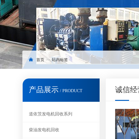
.
首页
站内标签
产品展示
诚信经
/ PRODUCT
道依茨发电机回收系列
柴油发电机回收