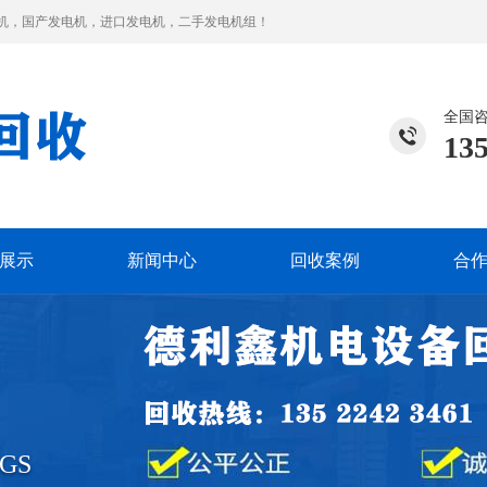
机，国产发电机，进口发电机，二手发电机组！
全国
135
展示
新闻中心
回收案例
合
GS