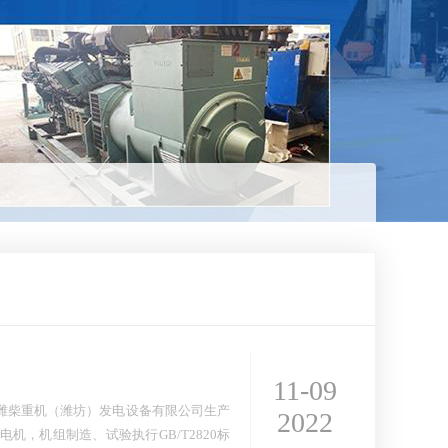
11-09
潍柴重机（潍坊）发电设备有限公司生产
2022
，机组制造、试验执行GB/T2820标