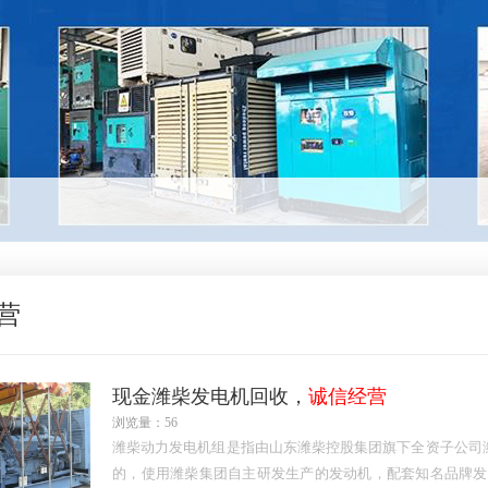
营
现金潍柴发电机回收，
诚信经营
浏览量：56
潍柴动力发电机组是指由山东潍柴控股集团旗下全资子公司
的，使用潍柴集团自主研发生产的发动机，配套知名品牌发电机