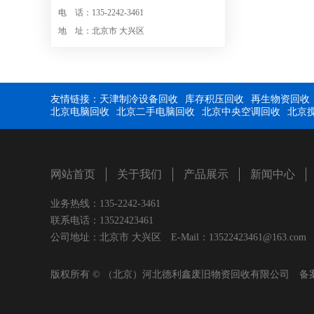
电 话：135-2242-3461
地 址：北京市 大兴区
友情链接：
天津制冷设备回收
库存积压回收
再生物资回收
北京电脑回收
北京二手电脑回收
北京中央空调回收
北京
网站首页
关于我们
产品展示
新闻中心
业务热线：135-2242-3461
联系电话：13522423461
公司地址：北京市 大兴区 E-Mail：13522423461@163.com
版权所有 © （北京）河北德利鑫废旧物资回收有限公司 备