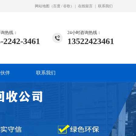
网站地图
（
百度
/
谷歌
）
|
在线留言
|
联系我们
咨询热线：
24小时咨询热线：
-2242-3461
13522423461
作伙伴
联系我们