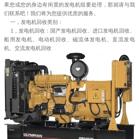
果您或您的身边有闲置的发电机组要处理，那就请与我
们联系吧！我们将为您提供优质的服务。
一，
发电机回收
类别：
1，
发电机回收
：
国产发电机回收
、
进口发电机回收
、
船用发电机、电动机回收、磁流体发电机、直流发电
机、交流
发电机回收